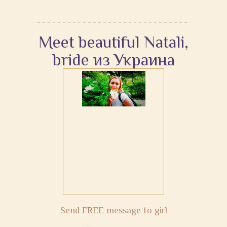
Meet beautiful Natali,
bride из Украина
Send FREE message to girl