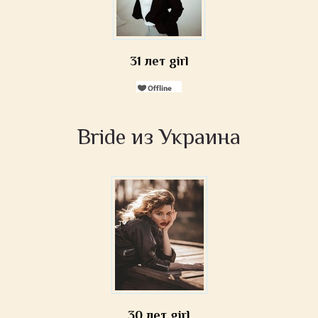
31 лет girl
Bride из Украина
30 лет girl