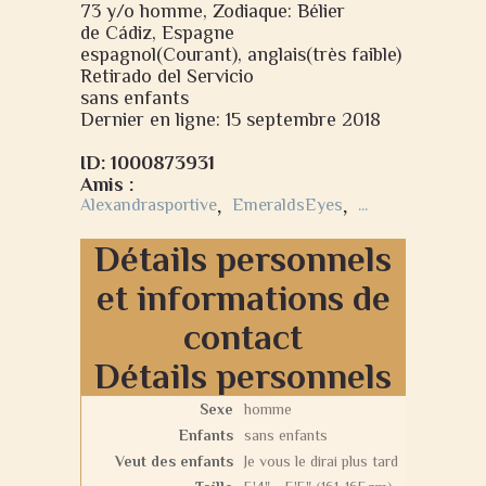
73 y/o homme, Zodiaque: Bélier
de Cádiz, Espagne
espagnol(Courant), anglais(très faible)
Retirado del Servicio
sans enfants
Dernier en ligne: 15 septembre 2018
ID: 1000873931
Amis :
Alexandrasportive
,
EmeraldsEyes
,
...
Détails personnels
et informations de
contact
Détails personnels
Sexe
homme
Enfants
sans enfants
Veut des enfants
Je vous le dirai plus tard