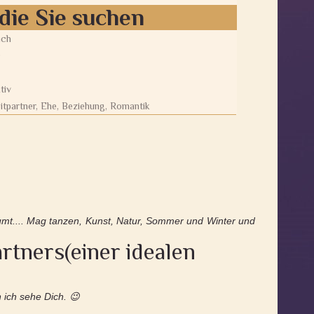
die Sie suchen
ich
0
tiv
itpartner, Ehe, Beziehung, Romantik
räumt.... Mag tanzen, Kunst, Natur, Sommer und Winter und
rtners(einer idealen
 ich sehe Dich. 😉