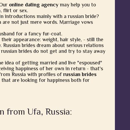
 Our
online dating agency
may help you to
flirt or sex.
in introductions mainly with a russian bride?
 are not just mere words. Marriage vows
usband for a fancy fur-coat.
heir appearance: weight, hair style, - still the
y. Russian brides dream about serious relations
 russian brides do not get and try to stay away
he idea of getting married and live "espoused"
eiving happiness of her own in return - that's
from Russia with profiles of
russian brides
 that are looking for happiness both for
n from Ufa, Russia: