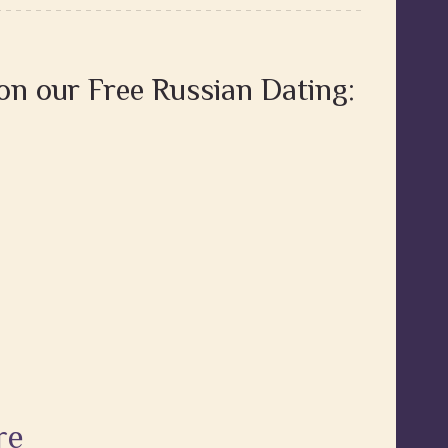
 on our Free Russian Dating:
re