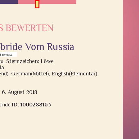
S BEWERTEN
, bride Vom Russia
rau, Sternzeichen: Löwe
ia
end), German(Mittel), English(Elementar)
: 6. August 2018
ride:
ID: 1000288163