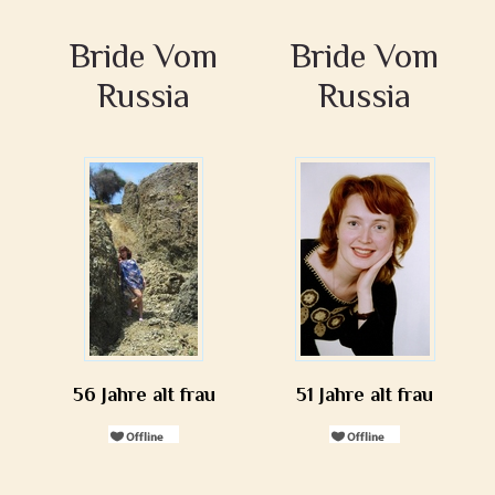
Bride Vom
Bride Vom
Russia
Russia
56 Jahre alt frau
51 Jahre alt frau