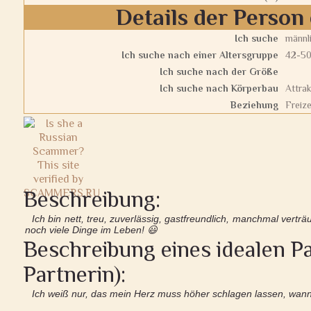
Details der Person 
Ich suche
männl
Ich suche nach einer Altersgruppe
42-5
Ich suche nach der Größe
Ich suche nach Körperbau
Attrak
Beziehung
Freize
Beschreibung:
Ich bin nett, treu, zuverlässig, gastfreundlich, manchmal vert
noch viele Dinge im Leben! 😃
Beschreibung eines idealen Pa
Partnerin):
Ich weiß nur, das mein Herz muss höher schlagen lassen, wann