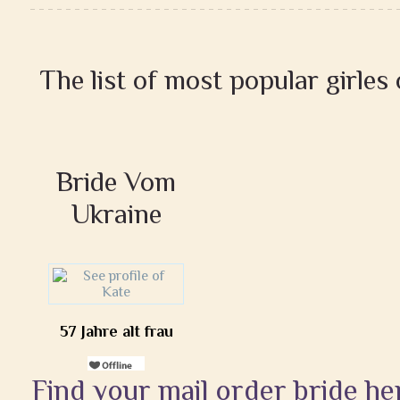
The list of most popular girles
Bride Vom
Ukraine
57 Jahre alt frau
Find your mail order bride he